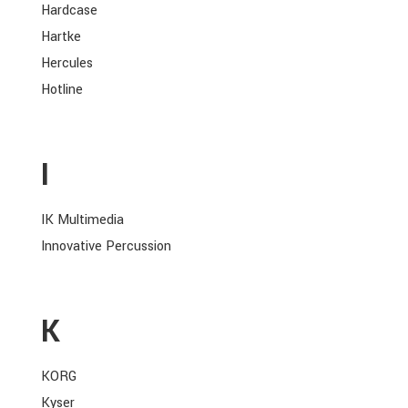
Hardcase
Hartke
Hercules
Hotline
I
IK Multimedia
Innovative Percussion
K
KORG
Kyser