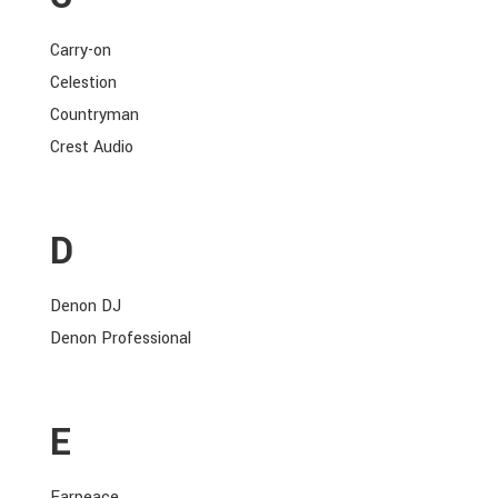
Carry-on
Celestion
Countryman
Crest Audio
D
Denon DJ
Denon Professional
E
Earpeace