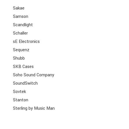
Sakae
Samson
Scandlight
Schaller
sE Electronics
Sequenz
Shubb
SKB Cases
Soho Sound Company
SoundSwitch
Sovtek
Stanton
Sterling by Music Man