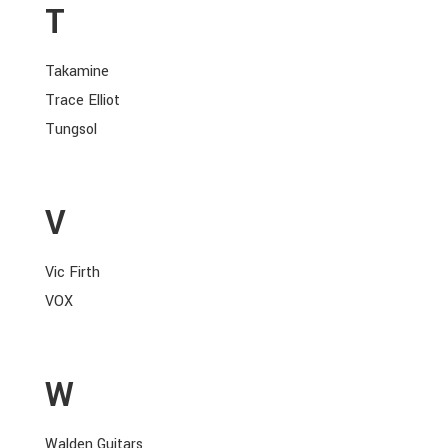
T
Takamine
Trace Elliot
Tungsol
V
Vic Firth
VOX
W
Walden Guitars