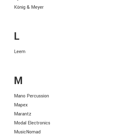
König & Meyer
L
Leem
M
Mano Percussion
Mapex
Marantz
Modal Electronics
MusicNomad