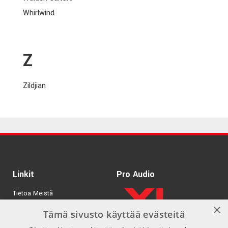
Whirlwind
Z
Zildjian
Linkit
Pro Audio
Tietoa Meistä
×
Tuotemerkit
Tämä sivusto käyttää evästeitä