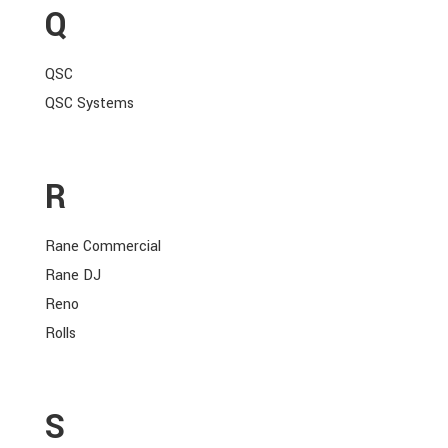
Q
QSC
QSC Systems
R
Rane Commercial
Rane DJ
Reno
Rolls
S