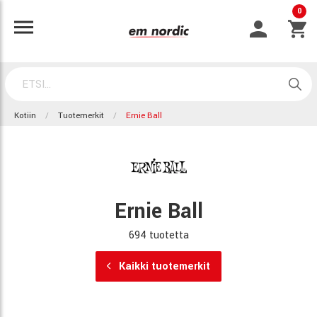
0
Kotiin
Tuotemerkit
Ernie Ball
Ernie Ball
694 tuotetta
Kaikki tuotemerkit