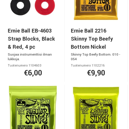
Ernie Ball EB-4603
Ernie Ball 2216
Strap Blocks, Black
Skinny Top Beefy
& Red, 4 pc
Bottom Nickel
Suojaa instrumenttisi ilman
Skinny Top Beefy Bottom. 010 -
lukkoja.
054
Tuotenumero 1104603
Tuotenumero 1102216
€6,00
€9,90