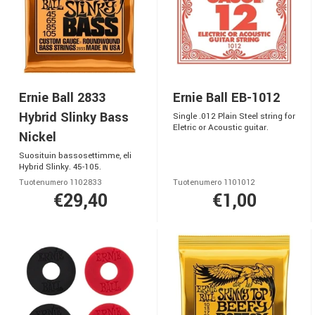
Ernie Ball 2833
Ernie Ball EB-1012
Hybrid Slinky Bass
Single .012 Plain Steel string for
Eletric or Acoustic guitar.
Nickel
Suosituin bassosettimme, eli
Hybrid Slinky. 45-105.
Tuotenumero 1102833
Tuotenumero 1101012
€29,40
€1,00