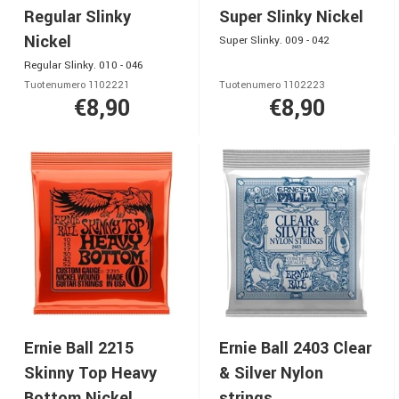
Regular Slinky
Super Slinky Nickel
Nickel
Super Slinky. 009 - 042
Regular Slinky. 010 - 046
Tuotenumero 1102221
Tuotenumero 1102223
€8,90
€8,90
Ernie Ball 2215
Ernie Ball 2403 Clear
Skinny Top Heavy
& Silver Nylon
Bottom Nickel
strings