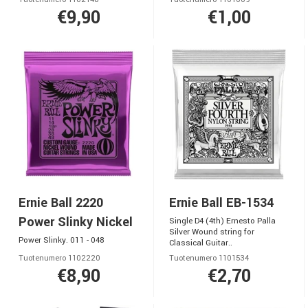
€9,90
€1,00
Ernie Ball 2220
Ernie Ball EB-1534
Power Slinky Nickel
Single D4 (4th) Ernesto Palla
Silver Wound string for
Power Slinky. 011 - 048
Classical Guitar..
Tuotenumero 1102220
Tuotenumero 1101534
€8,90
€2,70