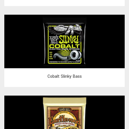
Cobalt Slinky Bass