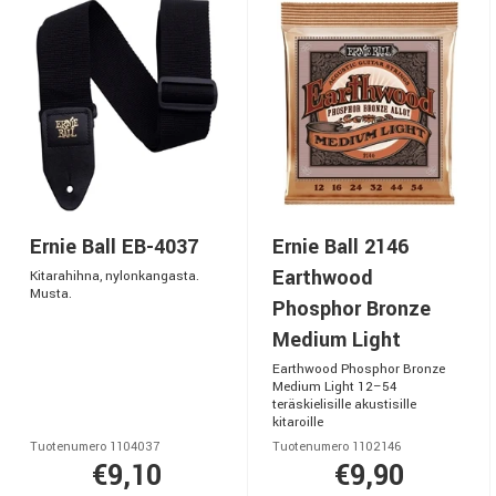
Ernie Ball EB-4037
Ernie Ball 2146
Earthwood
Kitarahihna, nylonkangasta.
Musta.
Phosphor Bronze
Medium Light
Earthwood Phosphor Bronze
Medium Light 12–54
teräskielisille akustisille
kitaroille
Tuotenumero 1104037
Tuotenumero 1102146
€9,10
€9,90