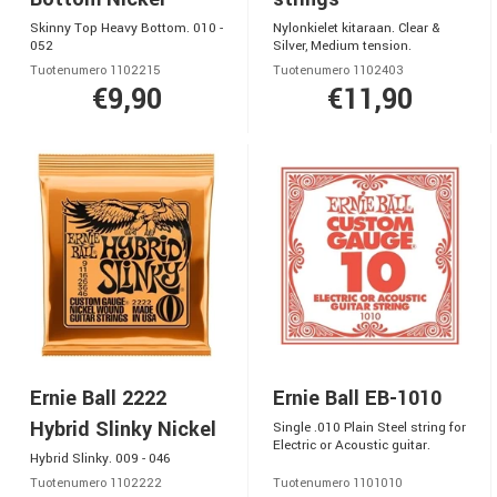
Skinny Top Heavy Bottom. 010 -
Nylonkielet kitaraan. Clear &
052
Silver, Medium tension.
Tuotenumero 1102215
Tuotenumero 1102403
€9,90
€11,90
Ernie Ball 2222
Ernie Ball EB-1010
Hybrid Slinky Nickel
Single .010 Plain Steel string for
Electric or Acoustic guitar.
Hybrid Slinky. 009 - 046
Tuotenumero 1102222
Tuotenumero 1101010