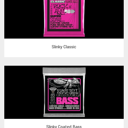
Slinky Classic
Slinky Coated Bass