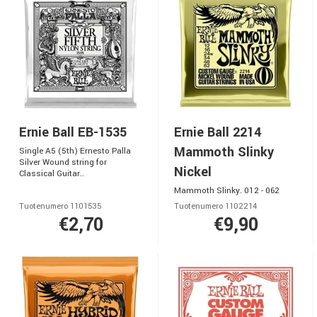
Ernie Ball EB-1535
Ernie Ball 2214
Mammoth Slinky
Single A5 (5th) Ernesto Palla
Silver Wound string for
Nickel
Classical Guitar..
Mammoth Slinky. 012 - 062
Tuotenumero 1101535
Tuotenumero 1102214
€2,70
€9,90