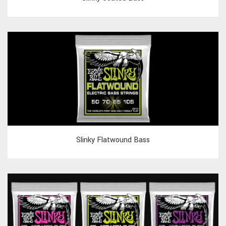
Slinky Flatwound Bass