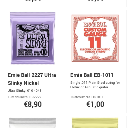
Ernie Ball 2227 Ultra
Ernie Ball EB-1011
Slinky Nickel
Single .011 Plain Steel string for
Eletric or Acoustic guitar.
Ultra Slinky. 010 - 048
Tuotenumero 1102227
Tuotenumero 1101011
€8,90
€1,00