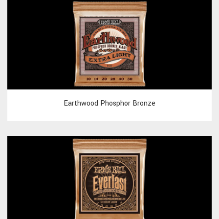
Earthwood Phosphor Bronze