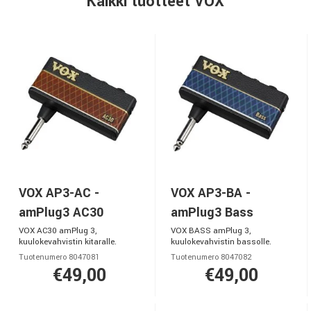
Kaikki tuotteet VOX
VOX AP3-AC -
VOX AP3-BA -
amPlug3 AC30
amPlug3 Bass
VOX AC30 amPlug 3,
VOX BASS amPlug 3,
kuulokevahvistin kitaralle.
kuulokevahvistin bassolle.
Tuotenumero 8047081
Tuotenumero 8047082
€49,00
€49,00