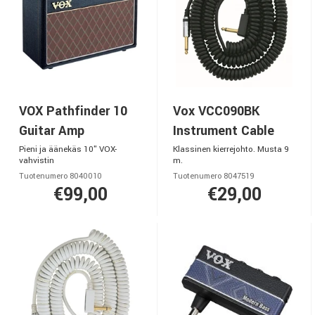
VOX Pathfinder 10
Vox VCC090BK
Guitar Amp
Instrument Cable
Pieni ja äänekäs 10" VOX-
Klassinen kierrejohto. Musta 9
vahvistin
m.
Tuotenumero 8040010
Tuotenumero 8047519
€99,00
€29,00