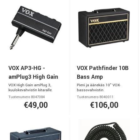
VOX AP3-HG -
VOX Pathfinder 10B
amPlug3 High Gain
Bass Amp
VOX High Gain amPlug 3,
Pieni ja äänekäs 10" VOX-
kuulokevahvistin kitaralle.
bassovahvistin
Tuotenumero 8047084
Tuotenumero 8040011
€49,00
€106,00