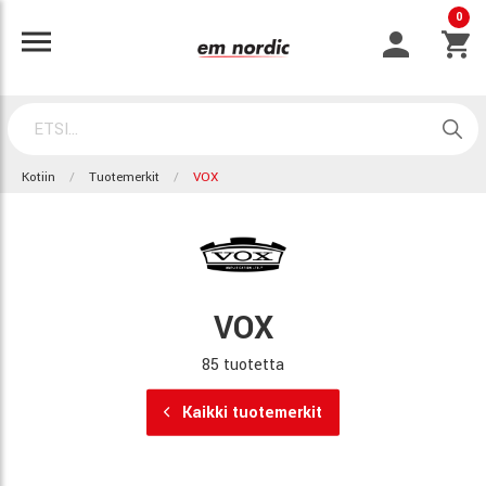
0
Kotiin
Tuotemerkit
VOX
VOX
85 tuotetta
Kaikki tuotemerkit