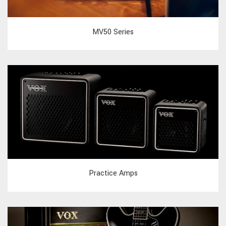
MV50 Series
Practice Amps