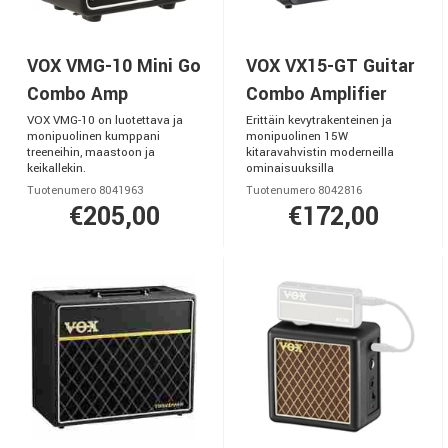
VOX VMG-10 Mini Go
VOX VX15-GT Guitar
Combo Amp
Combo Amplifier
VOX VMG-10 on luotettava ja
Erittäin kevytrakenteinen ja
monipuolinen kumppani
monipuolinen 15W
treeneihin, maastoon ja
kitaravahvistin moderneilla
keikallekin.
ominaisuuksilla
Tuotenumero 8041963
Tuotenumero 8042816
€205,00
€172,00