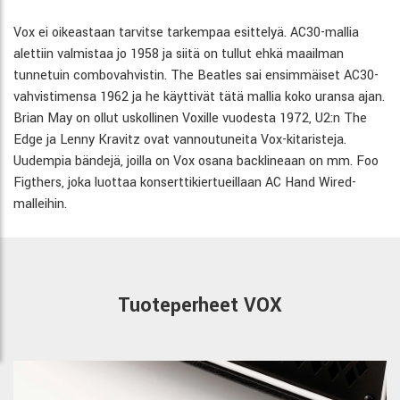
Vox ei oikeastaan tarvitse tarkempaa esittelyä. AC30-mallia
alettiin valmistaa jo 1958 ja siitä on tullut ehkä maailman
tunnetuin combovahvistin. The Beatles sai ensimmäiset AC30-
vahvistimensa 1962 ja he käyttivät tätä mallia koko uransa ajan.
Brian May on ollut uskollinen Voxille vuodesta 1972, U2:n The
Edge ja Lenny Kravitz ovat vannoutuneita Vox-kitaristeja.
Uudempia bändejä, joilla on Vox osana backlineaan on mm. Foo
Figthers, joka luottaa konserttikiertueillaan AC Hand Wired-
malleihin.
Tuoteperheet VOX