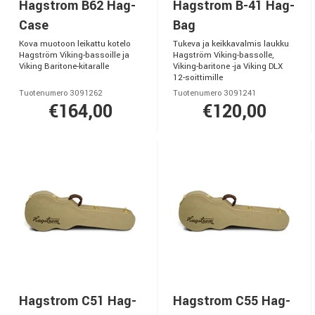
Hagstrom B62 Hag-
Hagstrom B-41 Hag-
Case
Bag
Kova muotoon leikattu kotelo
Tukeva ja keikkavalmis laukku
Hagström Viking-bassoille ja
Hagström Viking-bassolle,
Viking Baritone-kitaralle
Viking-baritone -ja Viking DLX
12-soittimille
Tuotenumero 3091262
Tuotenumero 3091241
€164,00
€120,00
Hagstrom C51 Hag-
Hagstrom C55 Hag-