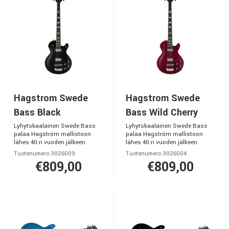
Hagstrom Swede
Hagstrom Swede
Bass Black
Bass Wild Cherry
Lyhytskaalainen Swede Bass
Lyhytskaalainen Swede Bass
palaa Hagström mallistoon
palaa Hagström mallistoon
lähes 40:n vuoden jälkeen.
lähes 40:n vuoden jälkeen.
Tuotenumero 3026009
Tuotenumero 3026004
€809,00
€809,00