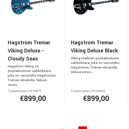
Hagstrom Tremar
Hagstrom Tremar
Viking Deluxe -
Viking Deluxe Black
Cloudy Seas
Viking-mallinen puoliakustinen
sähkökitara, joka on varustettu
Hagström Viking on
Hagströmin Tremar-vibratolla.
puoliakustinen sähkökitara,
Deluxe-versio...
joka on varustettu Hagströmin
Tremar-vibratolla. Deluxe-
versio...
Tuotenumero 3014977
Tuotenumero 3014909
€899,00
€899,00