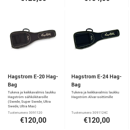
Hagstrom E-20 Hag-
Hagstrom E-24 Hag-
Bag
Bag
Tukeva ja keikkavalmis laukku
Tukeva ja keikkavalmis laukku
Hagström sähkökitaroille
Hagström Alvar-soittimille
(Swede, Super Swede, Ultra
Swede, Ultra Max)
Tuotenumero 3091120
Tuotenumero 3091124C
€120,00
€120,00