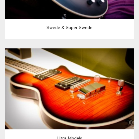
Swede & Super Swede
Ultra Models