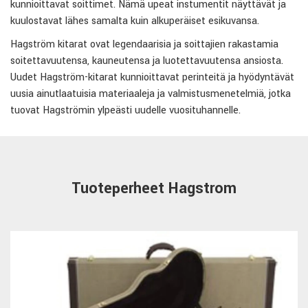
kunnioittavat soittimet. Nämä upeat instumentit näyttävät ja
kuulostavat lähes samalta kuin alkuperäiset esikuvansa.
Hagström kitarat ovat legendaarisia ja soittajien rakastamia
soitettavuutensa, kauneutensa ja luotettavuutensa ansiosta.
Uudet Hagström-kitarat kunnioittavat perinteitä ja hyödyntävät
uusia ainutlaatuisia materiaaleja ja valmistusmenetelmiä, jotka
tuovat Hagströmin ylpeästi uudelle vuosituhannelle.
Tuoteperheet Hagstrom