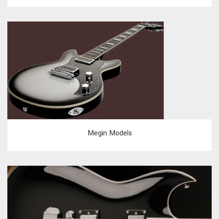
Megin Models