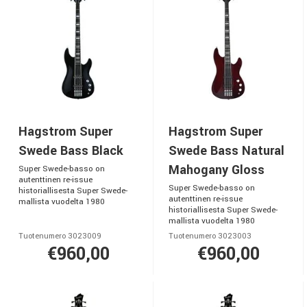
Hagstrom Super
Hagstrom Super
Swede Bass Black
Swede Bass Natural
Mahogany Gloss
Super Swede-basso on
autenttinen re-issue
Super Swede-basso on
historiallisesta Super Swede-
autenttinen re-issue
mallista vuodelta 1980
historiallisesta Super Swede-
mallista vuodelta 1980
Tuotenumero 3023009
Tuotenumero 3023003
€960,00
€960,00