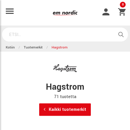
0
Kotiin
Tuotemerkit
Hagstrom
Hagstrom
71 tuotetta
Kaikki tuotemerkit