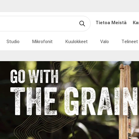
Tietoa Meistä
Ka
Studio
Mikrofonit
Kuulokkeet
Valo
Telineet