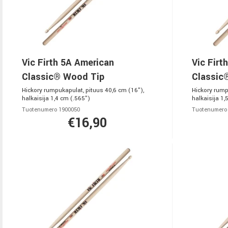
Vic Firth 5A American
Vic Firt
Classic® Wood Tip
Classic
Hickory rumpukapulat, pituus 40,6 cm (16"),
Hickory rump
halkaisija 1,4 cm (.565")
halkaisija 1,
Tuotenumero 1900050
Tuotenumero
€16,90