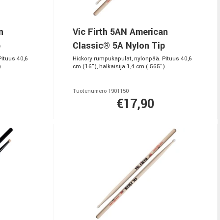
n
Vic Firth 5AN American
p
Classic® 5A Nylon Tip
Pituus 40,6
Hickory rumpukapulat, nylonpää. Pituus 40,6
)
cm (16"), halkaisija 1,4 cm (.565")
Tuotenumero 1901150
€17,90