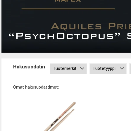
Hakusuodatin
Omat hakusuodattimet: