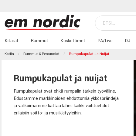
Kitarat
Rummut
Koskettimet
PA/Live
DJ
Kotiin
Rummut & Percussiot
Rumpukapulat Ja Nuijat
Rumpukapulat ja nuijat
Rumpukapulat ovat ehkä rumpalin tärkein työväline.
Edustamme markkinoiden ehdottomia ykkösbrändejä
ja valikoimamme kattaa lähes kaikki vaihtoehdot
erilaisiin soitto- ja musiikkityyleihin.