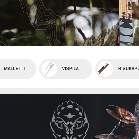
MALLETIT
VISPILÄT
RISUKAP