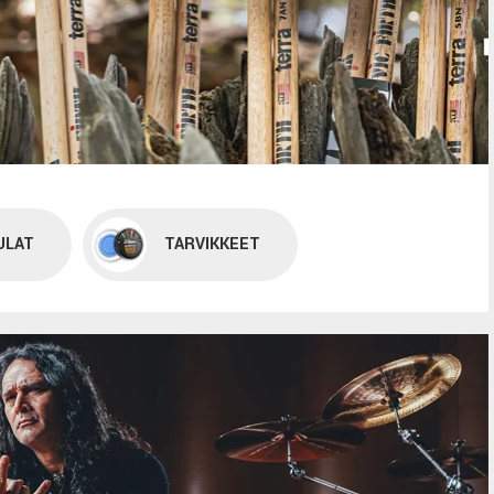
ULAT
TARVIKKEET