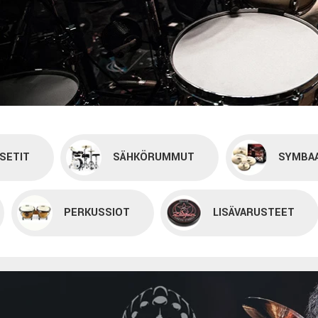
SETIT
SÄHKÖRUMMUT
SYMBAA
PERKUSSIOT
LISÄVARUSTEET