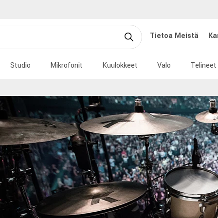
Tietoa Meistä
Ka
Studio
Mikrofonit
Kuulokkeet
Valo
Telineet