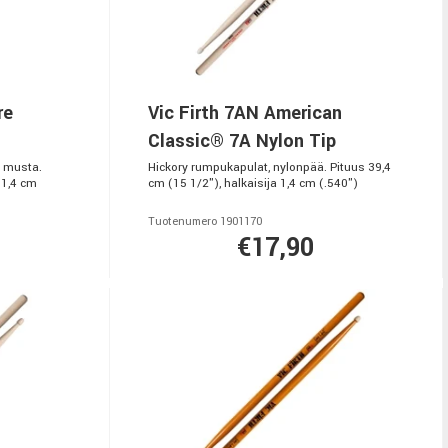
re
Vic Firth 7AN American
Classic® 7A Nylon Tip
, musta.
Hickory rumpukapulat, nylonpää. Pituus 39,4
 1,4 cm
cm (15 1/2"), halkaisija 1,4 cm (.540")
Tuotenumero 1901170
€17,90