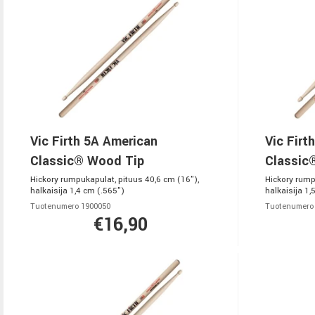
Vic Firth 5A American
Vic Firt
Classic® Wood Tip
Classic
Hickory rumpukapulat, pituus 40,6 cm (16"),
Hickory rump
halkaisija 1,4 cm (.565")
halkaisija 1,
Tuotenumero 1900050
Tuotenumero
€16,90