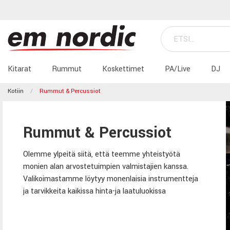
Kitarat
Rummut
Koskettimet
PA/Live
DJ
Kotiin
Rummut & Percussiot
Rummut & Percussiot
Olemme ylpeitä siitä, että teemme yhteistyötä
monien alan arvostetuimpien valmistajien kanssa.
Valikoimastamme löytyy monenlaisia instrumentteja
ja tarvikkeita kaikissa hinta-ja laatuluokissa