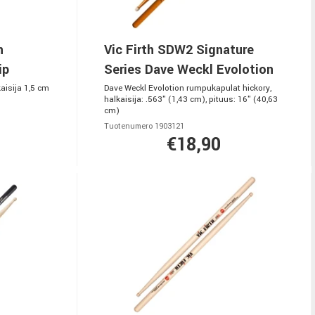
n
Vic Firth SDW2 Signature
ip
Series Dave Weckl Evolotion
kaisija 1,5 cm
Dave Weckl Evolotion rumpukapulat hickory,
halkaisija: .563" (1,43 cm), pituus: 16" (40,63
cm)
Tuotenumero 1903121
€18,90