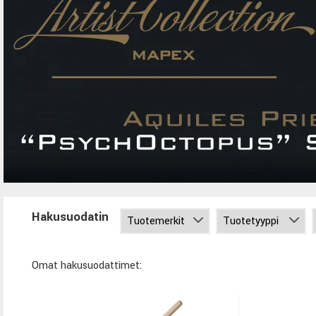
Hakusuodatin
Omat hakusuodattimet: