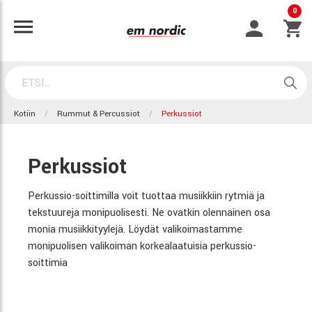
0
Kotiin
Rummut & Percussiot
Perkussiot
Perkussiot
Perkussio-soittimilla voit tuottaa musiikkiin rytmiä ja
tekstuureja monipuolisesti. Ne ovatkin olennainen osa
monia musiikkityylejä. Löydät valikoimastamme
monipuolisen valikoiman korkealaatuisia perkussio-
soittimia