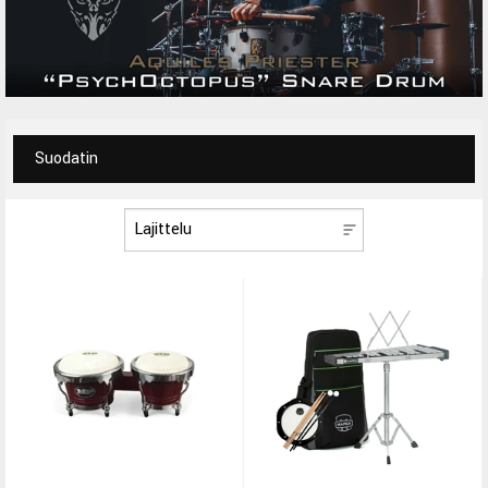
Suodatin