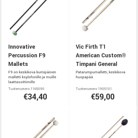
Innovative
Vic Firth T1
Percussion F9
American Custom®
Mallets
Timpani General
F9 on keskikova kumipäinen
Patarumpumalletti, keskikova
malletti ksylofonille ja muille
huopapää
laattasoittimille
Tuotenumero 1165090
Tuotenumero 1905101
€34,40
€59,00