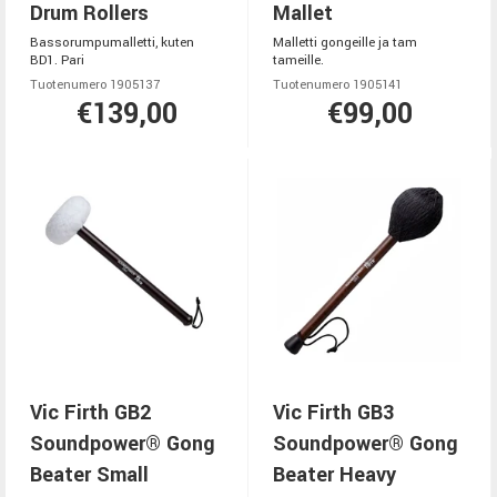
Drum Rollers
Mallet
Bassorumpumalletti, kuten
Malletti gongeille ja tam
BD1. Pari
tameille.
Tuotenumero 1905137
Tuotenumero 1905141
€139,00
€99,00
Vic Firth GB2
Vic Firth GB3
Soundpower® Gong
Soundpower® Gong
Beater Small
Beater Heavy