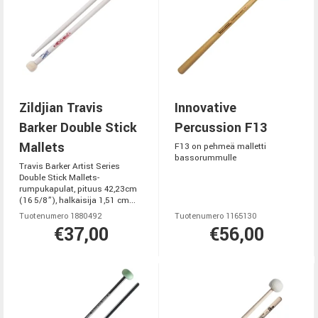
Zildjian Travis
Innovative
Barker Double Stick
Percussion F13
Mallets
F13 on pehmeä malletti
bassorummulle
Travis Barker Artist Series
Double Stick Mallets-
rumpukapulat, pituus 42,23cm
(16 5/8”), halkaisija 1,51 cm...
Tuotenumero 1880492
Tuotenumero 1165130
€37,00
€56,00