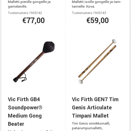
Malletti pienille gongeille ja
Malletti isoille gongeille ja tam-
gamelanille.
tameille. Kova.
Tuotenumero 1905142
Tuotenumero 1905143
€77,00
€59,00
Vic Firth GB4
Vic Firth GEN7 Tim
Soundpower®
Genis Articulate
Medium Gong
Timpani Mallet
Beater
Tim Genis nimikkomalli,
patarumpumalletti,