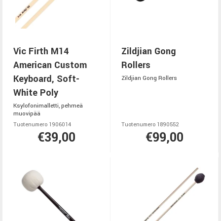
Vic Firth M14
Zildjian Gong
American Custom
Rollers
Keyboard, Soft-
Zildjian Gong Rollers
White Poly
Ksylofonimalletti, pehmeä
muovipää
Tuotenumero 1906014
Tuotenumero 1890552
€39,00
€99,00