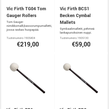
Vic Firth TG04 Tom
Vic Firth BCS1
Gauger Rollers
Becken Cymbal
Mallets
Tom Gauger-
nimikkomalli,bassorumpumalletti,
Symbaalimalletit, pehmeä
jossa raskas huopapää.
lankapunoksinen nuppi.
Tuotenumero 1905404
Tuotenumero 1905130
€219,00
€59,00