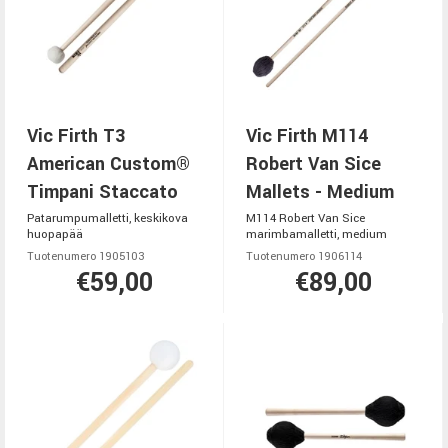
Vic Firth T3
Vic Firth M114
American Custom®
Robert Van Sice
Timpani Staccato
Mallets - Medium
Patarumpumalletti, keskikova
M114 Robert Van Sice
huopapää
marimbamalletti, medium
Tuotenumero 1905103
Tuotenumero 1906114
€59,00
€89,00