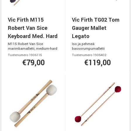
Vic Firth M115
Vic Firth TG02 Tom
Robert Van Sice
Gauger Mallet
Keyboard Med. Hard
Legato
M115 Robert Van Sice
Iso ja pehmeä
marimbamalletti, medium-hard
bassorumpumalletti
Tuotenumero 1906115
Tuotenumero 1905402
€79,00
€119,00