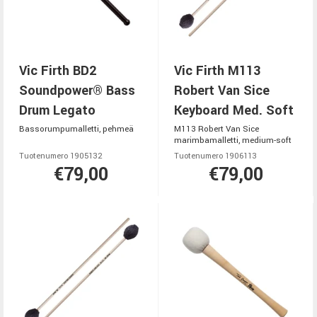
Vic Firth BD2
Vic Firth M113
Soundpower® Bass
Robert Van Sice
Drum Legato
Keyboard Med. Soft
Bassorumpumalletti, pehmeä
M113 Robert Van Sice
marimbamalletti, medium-soft
Tuotenumero 1905132
Tuotenumero 1906113
€79,00
€79,00