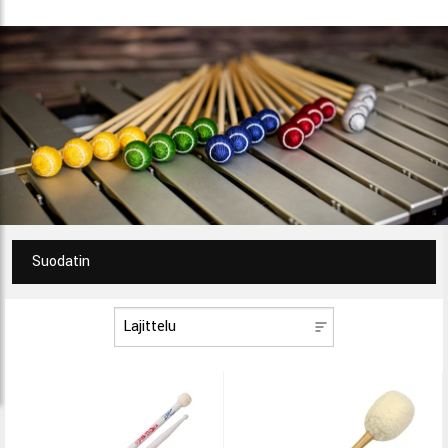
Suodatin