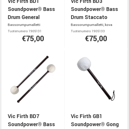
Vic Firth BD1
Vic Firth BD3
Soundpower® Bass
Soundpower® Bass
Drum General
Drum Staccato
Bassorumpumalletti
Bassorumpumalletti, kova
Tuotenumero 1905131
Tuotenumero 1905133
€75,00
€75,00
Vic Firth BD7
Vic Firth GB1
Soundpower® Bass
Soundpower® Gong