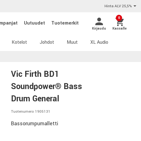
Hinta ALV 25,5%
0
mpanjat
Uutuudet
Tuotemerkit
Kirjaudu
Kassalle
Kotelot
Johdot
Muut
XL Audio
Vic Firth BD1
Soundpower® Bass
Drum General
Tuotenumero 1905131
Bassorumpumalletti