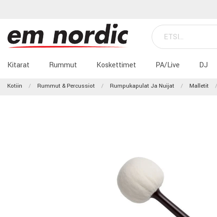
Kitarat
Rummut
Koskettimet
PA/Live
DJ
Kotiin
Rummut & Percussiot
Rumpukapulat Ja Nuijat
Malletit