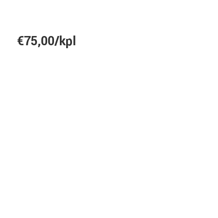
€75,00/kpl