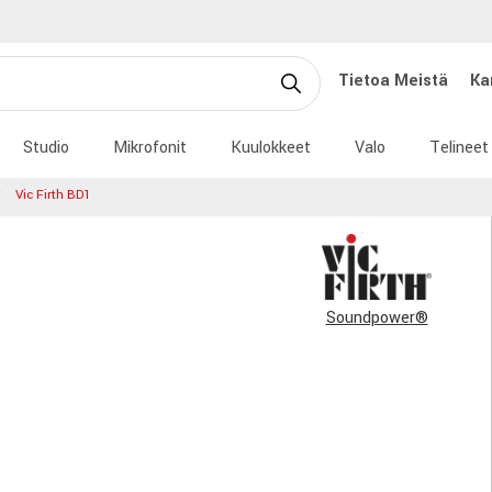
Tietoa Meistä
Ka
Studio
Mikrofonit
Kuulokkeet
Valo
Telineet
Vic Firth BD1
Soundpower®