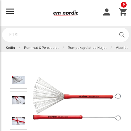
0
Kotiin
Rummut & Percussiot
Rumpukapulat Ja Nuijat
Vispilät