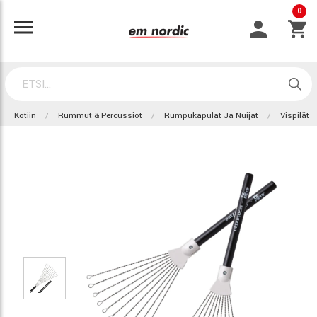
0
Kotiin
Rummut & Percussiot
Rumpukapulat Ja Nuijat
Vispilät