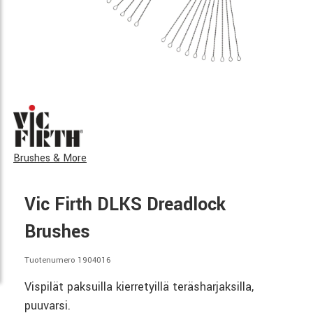
Brushes & More
Vic Firth DLKS Dreadlock
Brushes
Tuotenumero 1904016
Vispilät paksuilla kierretyillä teräsharjaksilla,
puuvarsi.