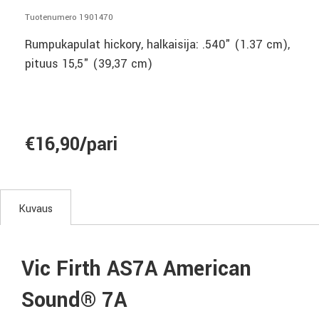
Tuotenumero 1901470
Rumpukapulat hickory, halkaisija: .540" (1.37 cm),
pituus 15,5" (39,37 cm)
€16,90/pari
Kuvaus
Vic Firth AS7A American
Sound® 7A