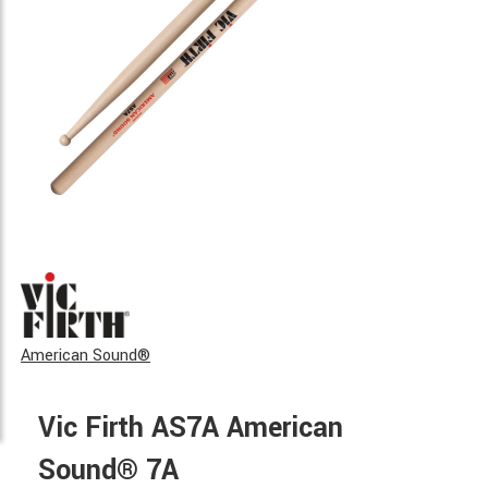
American Sound®
Vic Firth AS7A American
Sound® 7A