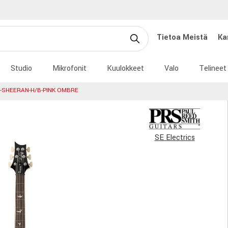
Tietoa Meistä
Ka
Studio
Mikrofonit
Kuulokkeet
Valo
Telineet
-SHEERAN-H/B-PINK OMBRE
SE Electrics