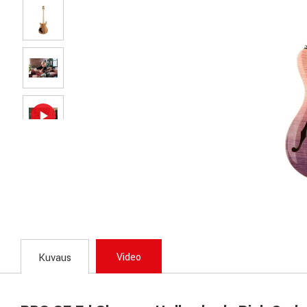
Video
Kuvaus