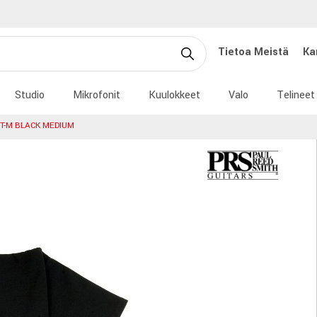
Tietoa Meistä
Ka
Studio
Mikrofonit
Kuulokkeet
Valo
Telineet
RT-M BLACK MEDIUM