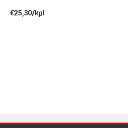
€25,30/kpl