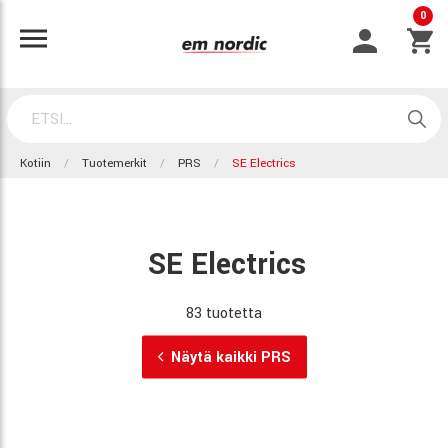
0
Kotiin
Tuotemerkit
PRS
SE Electrics
SE Electrics
83 tuotetta
Näytä kaikki PRS