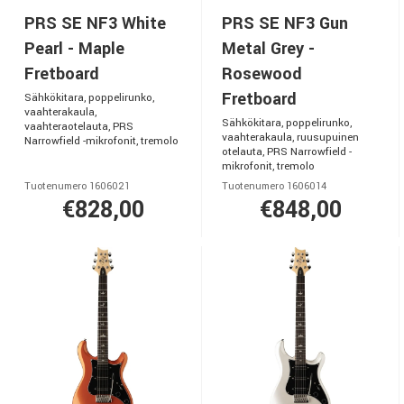
PRS SE NF3 White
PRS SE NF3 Gun
Pearl - Maple
Metal Grey -
Fretboard
Rosewood
Fretboard
Sähkökitara, poppelirunko,
vaahterakaula,
Sähkökitara, poppelirunko,
vaahteraotelauta, PRS
vaahterakaula, ruusupuinen
Narrowfield -mikrofonit, tremolo
otelauta, PRS Narrowfield -
mikrofonit, tremolo
Tuotenumero 1606021
Tuotenumero 1606014
€828,00
€848,00