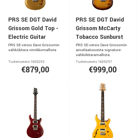
PRS SE DGT David
PRS SE DGT David
Grissom Gold Top -
Grissom McCarty
Electric Guitar
Tobacco Sunburst
PRS SE-versio Dave Grissomin
PRS SE-versio Dave Grissomin
sähkökitara nimikkomallista
ainutlaatuisesta signature-
sähkökitaramallista.
Tuotenumero 1605292
Tuotenumero 1605297
€879,00
€999,00