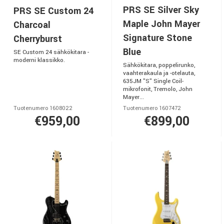
PRS SE Silver Sky
PRS SE Custom 24
Maple John Mayer
Charcoal
Signature Stone
Cherryburst
Blue
SE Custom 24 sähkökitara -
moderni klassikko.
Sähkökitara, poppelirunko,
vaahterakaula ja -otelauta,
635JM "S" Single Coil-
mikrofonit, Tremolo, John
Mayer...
Tuotenumero 1608022
Tuotenumero 1607472
€959,00
€899,00