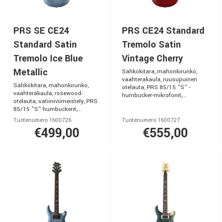
PRS SE CE24
PRS CE24 Standard
Standard Satin
Tremolo Satin
Tremolo Ice Blue
Vintage Cherry
Metallic
Sähkökitara, mahonkirunko,
vaahterakaula, ruusupuinen
Sähkökitara, mahonkirunko,
otelauta, PRS 85/15 ”S” -
vaahterakaula, rosewood-
humbucker-mikrofonit,...
otelauta, satiiniviimeistely, PRS
85/15 ”S” humbuckerit,...
Tuotenumero 1600726
Tuotenumero 1600727
€499,00
€555,00