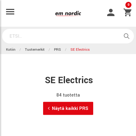
0
Kotiin
Tuotemerkit
PRS
SE Electrics
SE Electrics
84 tuotetta
Näytä kaikki PRS