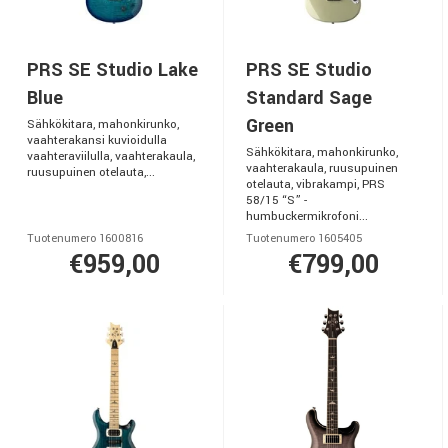
PRS SE Studio Lake
PRS SE Studio
Blue
Standard Sage
Green
Sähkökitara, mahonkirunko,
vaahterakansi kuvioidulla
Sähkökitara, mahonkirunko,
vaahteraviilulla, vaahterakaula,
vaahterakaula, ruusupuinen
ruusupuinen otelauta,...
otelauta, vibrakampi, PRS
58/15 “S” -
humbuckermikrofoni...
Tuotenumero 1600816
Tuotenumero 1605405
€959,00
€799,00