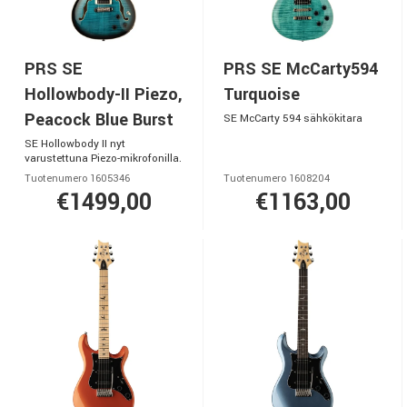
PRS SE
PRS SE McCarty594
Hollowbody-II Piezo,
Turquoise
Peacock Blue Burst
SE McCarty 594 sähkökitara
SE Hollowbody II nyt
varustettuna Piezo-mikrofonilla.
Tuotenumero 1605346
Tuotenumero 1608204
€1499,00
€1163,00