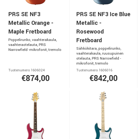
PRS SE NF3
PRS SE NF3 Ice Blue
Metallic Orange -
Metallic -
Maple Fretboard
Rosewood
Fretboard
Poppelirunko, vaahterakaula,
vaahteraotelauta, PRS
Sähkökitara, poppelirunko,
Narrowfield -mikrofonit, tremolo
vaahterakaula, ruusupuinen
otelauta, PRS Narrowfield -
mikrofonit, tremolo
Tuotenumero 1606024
Tuotenumero 1606016
€874,00
€842,00