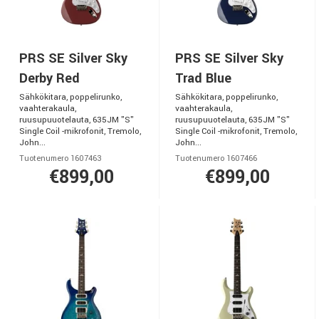
PRS SE Silver Sky
PRS SE Silver Sky
Derby Red
Trad Blue
Sähkökitara, poppelirunko,
Sähkökitara, poppelirunko,
vaahterakaula,
vaahterakaula,
ruusupuuotelauta, 635JM "S"
ruusupuuotelauta, 635JM "S"
Single Coil -mikrofonit, Tremolo,
Single Coil -mikrofonit, Tremolo,
John...
John...
Tuotenumero 1607463
Tuotenumero 1607466
€899,00
€899,00