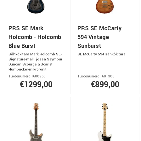
PRS SE Mark
PRS SE McCarty
Holcomb - Holcomb
594 Vintage
Blue Burst
Sunburst
Sähkökitara Mark Holcomb SE-
SE McCarty 594 sähkökitara
Signature-malli, jossa Seymour
Duncan Scourge & Scarlet
Humbucker-mikrofonit
Tuotenumero 1600956
Tuotenumero 1601308
€1299,00
€899,00