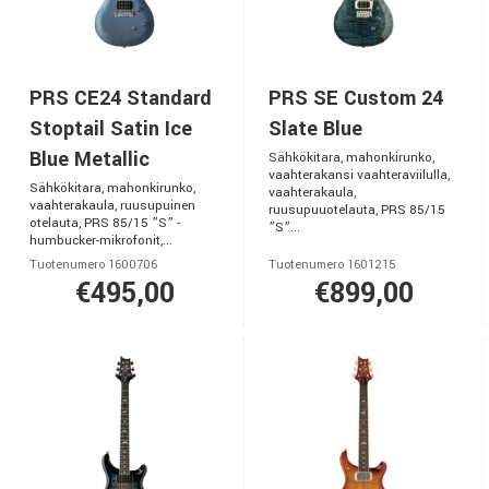
PRS CE24 Standard
PRS SE Custom 24
Stoptail Satin Ice
Slate Blue
Blue Metallic
Sähkökitara, mahonkirunko,
vaahterakansi vaahteraviilulla,
Sähkökitara, mahonkirunko,
vaahterakaula,
vaahterakaula, ruusupuinen
ruusupuuotelauta, PRS 85/15
otelauta, PRS 85/15 ”S” -
”S”...
humbucker-mikrofonit,...
Tuotenumero 1600706
Tuotenumero 1601215
€495,00
€899,00