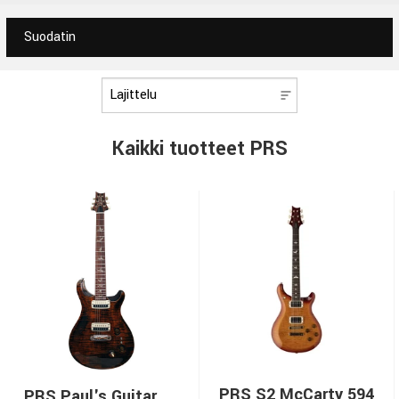
Suodatin
Kaikki tuotteet PRS
PRS S2 McCarty 594
PRS Paul's Guitar