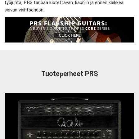
työjuhta, PRS tarjoaa luotettavan, kauniin ja ennen kaikkea
soivan vaihtoehdon.
Tuoteperheet PRS