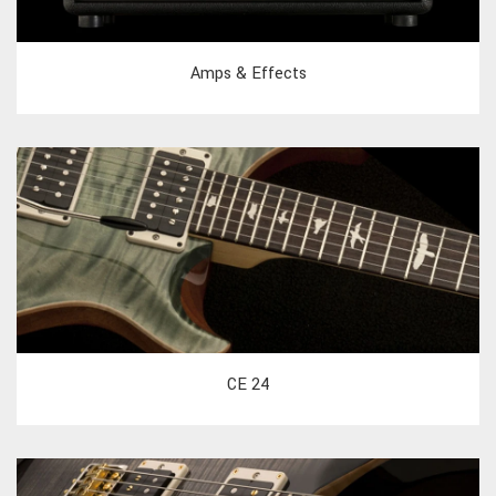
Amps & Effects
CE 24