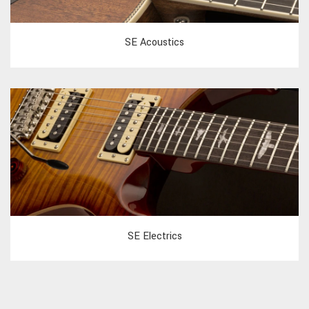
SE Acoustics
SE Electrics