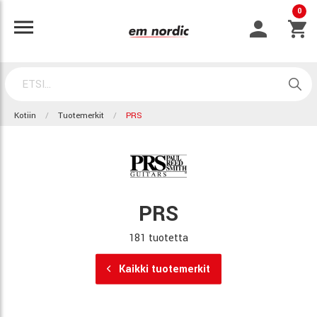
0
Kotiin
Tuotemerkit
PRS
PRS
181 tuotetta
Kaikki tuotemerkit