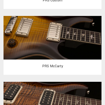
PRS Custom
PRS McCarty