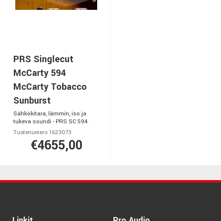
PRS Singlecut
McCarty 594
McCarty Tobacco
Sunburst
Sähkökitara, lämmin, iso ja
tukeva soundi - PRS SC 594.
Tuotenumero 1623073
€4655,00
Linkit
Pro Audio