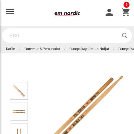
0
Kotiin
Rummut & Percussiot
Rumpukapulat Ja Nuijat
Rumpuka