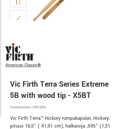
American Classic®
Vic Firth Terra Series Extreme
5B with wood tip - X5BT
Tuotenumero 1901855
Vic Firth Terra™ Hickory rumpukapulat, Hickory,
pituus 16,5" ( 41,91 cm), halkaisija ,595" (1,51