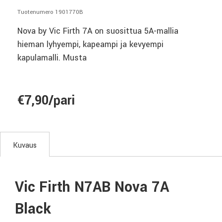
Tuotenumero 1901770B
Nova by Vic Firth 7A on suosittua 5A-mallia
hieman lyhyempi, kapeampi ja kevyempi
kapulamalli. Musta
€7,90/pari
Kuvaus
Vic Firth N7AB Nova 7A
Black