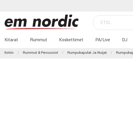
Kitarat
Rummut
Koskettimet
PA/Live
DJ
Kotiin
Rummut & Percussiot
Rumpukapulat Ja Nuijat
Rumpukap