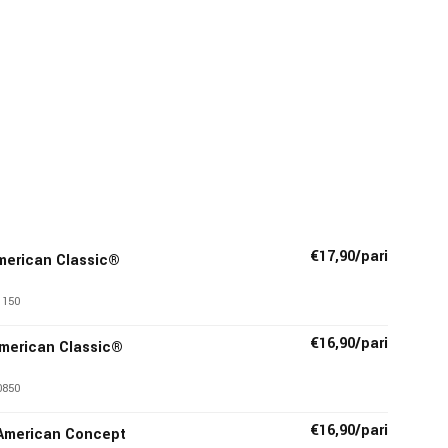
€17,90/pari
American Classic®
1150
€16,90/pari
American Classic®
0850
€16,90/pari
 American Concept