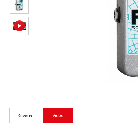
Video
Kuvaus