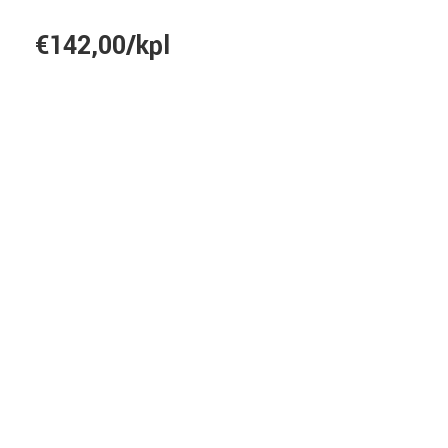
€142,00/kpl