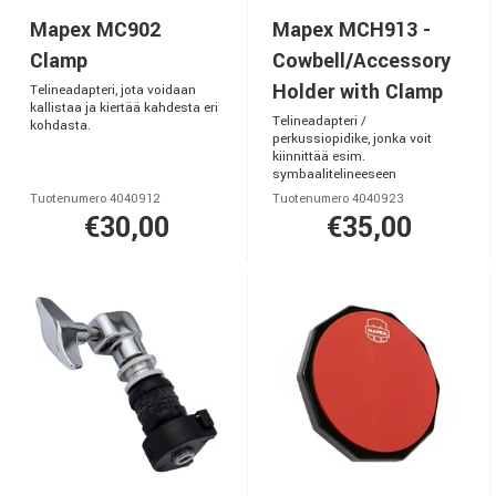
Mapex MC902
Mapex MCH913 -
Clamp
Cowbell/Accessory
Holder with Clamp
Telineadapteri, jota voidaan
kallistaa ja kiertää kahdesta eri
Telineadapteri /
kohdasta.
perkussiopidike, jonka voit
kiinnittää esim.
symbaalitelineeseen
Tuotenumero 4040912
Tuotenumero 4040923
€30,00
€35,00