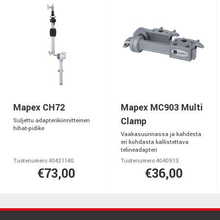
Mapex CH72
Mapex MC903 Multi
Clamp
Suljettu adapterikiinnitteinen
hihat-pidike
Vaakasuunnassa ja kahdesta
eri kohdasta kallistettava
telineadapteri
Tuotenumero 4042114G
Tuotenumero 4040913
€73,00
€36,00