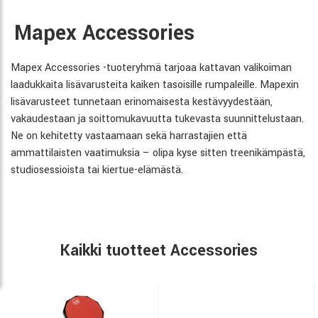
Mapex Accessories
Mapex Accessories -tuoteryhmä tarjoaa kattavan valikoiman
laadukkaita lisävarusteita kaiken tasoisille rumpaleille. Mapexin
lisävarusteet tunnetaan erinomaisesta kestävyydestään,
vakaudestaan ja soittomukavuutta tukevasta suunnittelustaan.
Ne on kehitetty vastaamaan sekä harrastajien että
ammattilaisten vaatimuksia – olipa kyse sitten treenikämpästä,
studiosessioista tai kiertue-elämästä.
Kaikki tuotteet Accessories