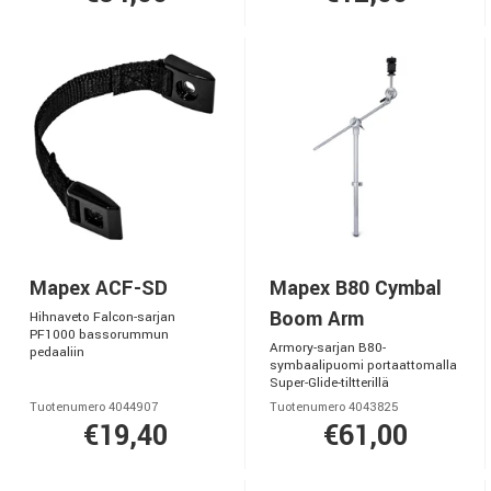
Mapex ACF-SD
Mapex B80 Cymbal
Boom Arm
Hihnaveto Falcon-sarjan
PF1000 bassorummun
Armory-sarjan B80-
pedaaliin
symbaalipuomi portaattomalla
Super-Glide-tiltterillä
Tuotenumero 4044907
Tuotenumero 4043825
€19,40
€61,00