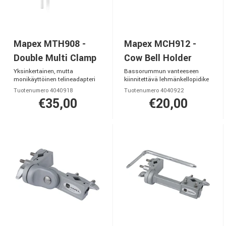
Mapex MTH908 -
Mapex MCH912 -
Double Multi Clamp
Cow Bell Holder
Yksinkertainen, mutta
Bassorummun vanteeseen
monikäyttöinen telineadapteri
kiinnitettävä lehmänkellopidike
Tuotenumero 4040918
Tuotenumero 4040922
€35,00
€20,00