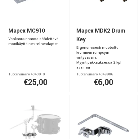
Mapex MC910
Mapex MDK2 Drum
Key
Vaakasuunnassa säädettävä
monikäyttöinen telineadapteri
Ergonomisesti muotoiltu
krominen rumpujen
viritysavain.
Myyntipakkauksessa 2 kpl
avaimia
Tuotenumero 4040910
Tuotenumero 4049906
€25,00
€6,00