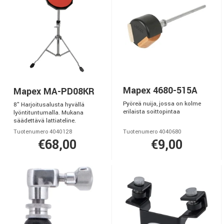
Mapex 4680-515A
Mapex MA-PD08KR
Pyöreä nuija, jossa on kolme
8" Harjoitusalusta hyvällä
erilaista soittopintaa
lyöntituntumalla. Mukana
säädettävä lattiateline.
Tuotenumero 4040128
Tuotenumero 4040680
€68,00
€9,00