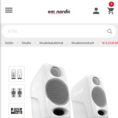
0
Kotiin
Studio
Studiokaiuttimet
Studiomonitorit
IK ILOUD 