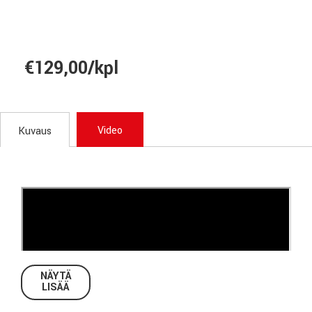
€129,00/kpl
Video
Kuvaus
NÄYTÄ
LISÄÄ