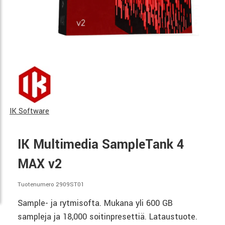
IK Software
IK Multimedia SampleTank 4
MAX v2
Tuotenumero 2909ST01
Sample- ja rytmisofta. Mukana yli 600 GB
sampleja ja 18,000 soitinpresettiä. Lataustuote.