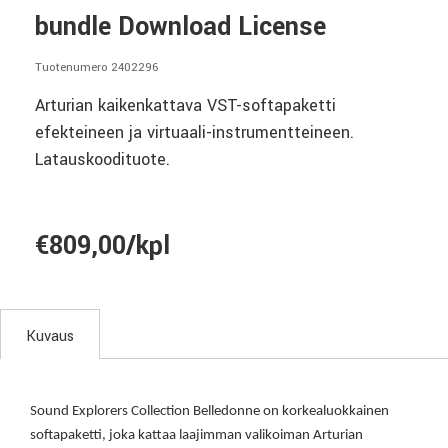
bundle Download License
Tuotenumero 2402296
Arturian kaikenkattava VST-softapaketti
efekteineen ja virtuaali-instrumentteineen.
Latauskoodituote.
€809,00/kpl
Kuvaus
Sound Explorers Collection Belledonne on korkealuokkainen
softapaketti, joka kattaa laajimman valikoiman Arturian