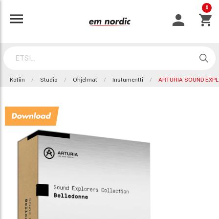
0
Kotiin
Studio
Ohjelmat
Instumentti
ARTURIA SOUND EXPL.