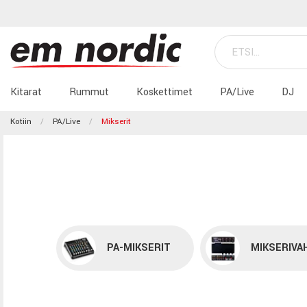
Kitarat
Rummut
Koskettimet
PA/Live
DJ
Kotiin
PA/Live
Mikserit
PA-MIKSERIT
MIKSERIVA