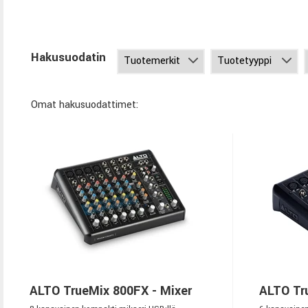
Hakusuodatin
Omat hakusuodattimet:
ALTO TrueMix 800FX - Mixer
ALTO Tru