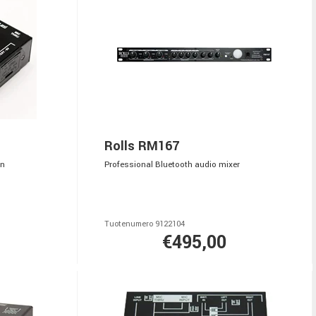
Rolls RM167
in
Professional Bluetooth audio mixer
Tuotenumero 9122104
€495,00