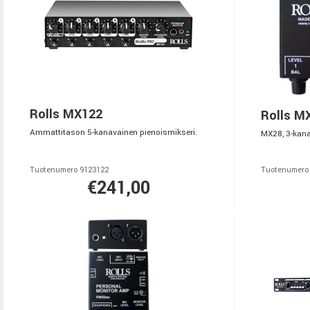
Rolls MX122
Rolls M
Ammattitason 5-kanavainen pienoismikseri.
MX28, 3-kana
Tuotenumero 9123122
Tuotenumero
€241,00