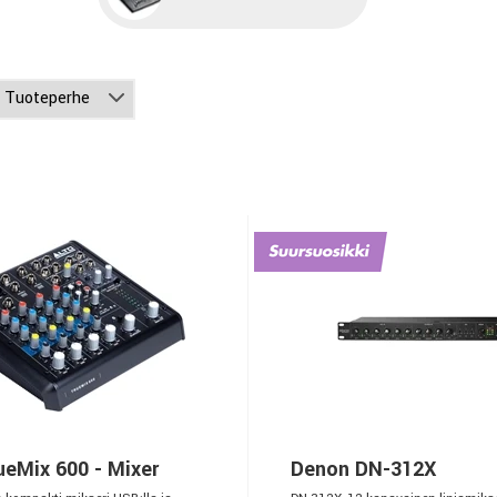
eMix 600 - Mixer
Denon DN-312X