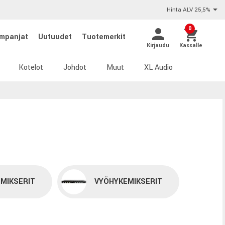
Hinta ALV 25,5%
0
mpanjat
Uutuudet
Tuotemerkit
Kirjaudu
Kassalle
Kotelot
Johdot
Muut
XL Audio
IMIKSERIT
VYÖHYKEMIKSERIT