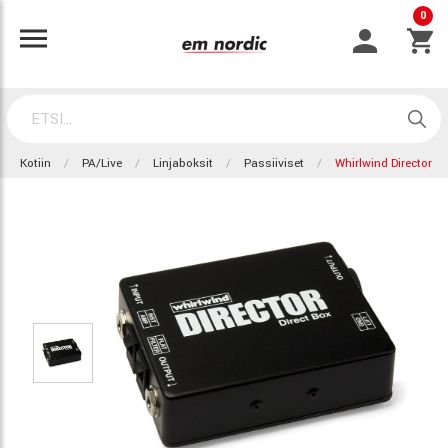
0
Kotiin
PA/Live
Linjaboksit
Passiiviset
Whirlwind Director