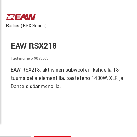
Radius (RSX Series)
EAW RSX218
Tuotenumero 9058608
EAW RSX218, aktiivinen subwooferi, kahdella 18-
tuumaisella elementillä, pääteteho 1400W, XLR ja
Dante sisäänmenoilla.