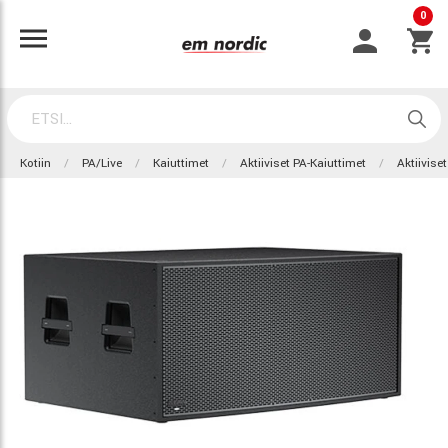
0
Kotiin
PA/Live
Kaiuttimet
Aktiiviset PA-Kaiuttimet
Aktiivise