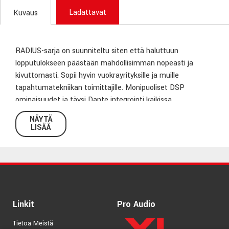
Ladattavat
Kuvaus
RADIUS-sarja on suunniteltu siten että haluttuun
lopputulokseen päästään mahdollisimman nopeasti ja
kivuttomasti. Sopii hyvin vuokrayrityksille ja muille
tapahtumatekniikan toimittajille. Monipuoliset DSP
ominaisuudet ja täysi Dante integrointi kaikissa
järjestelmän komponenteissa takaa laadukkaan ja
NÄYTÄ
joustavan lopputuloksen järjestelmän tai budjetin koosta
LISÄÄ
riippumatta.
Elementti: 2 x 18-tuumainen kartio, 3-tuuman puhekela.
Vahvistin: 1400W
Signaalin Prosessointi: DSP w/ Dyn0™.
Linkit
Pro Audio
Taajuusvaste: 27 Hz - 125 Hz.
Laskettu ulostulotaso: (whole space SPL) Average: 129
Tietoa Meistä