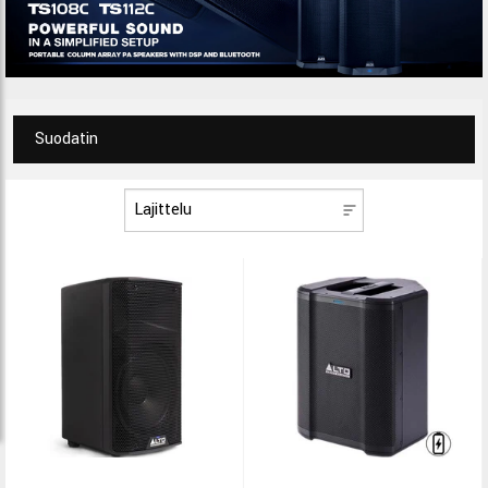
Suodatin