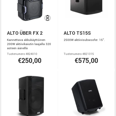
ALTO ÜBER FX 2
ALTO TS15S
Kannettava akkukäyttöinen
2500W aktiivisubwoofer. 15".
200W aktiivikaiutin laajalla 320
asteen äänellä
Tuotenumero 4824010
Tuotenumero 4821315
€250,00
€575,00