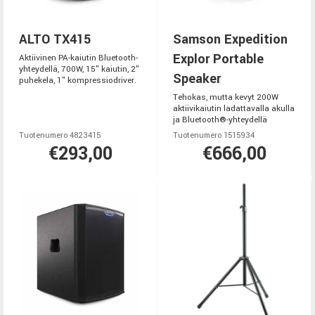
ALTO TX415
Samson Expedition
Explor Portable
Aktiivinen PA-kaiutin Bluetooth-
yhteydellä, 700W, 15" kaiutin, 2"
Speaker
puhekela, 1" kompressiodriver.
Tehokas, mutta kevyt 200W
aktiivikaiutin ladattavalla akulla
ja Bluetooth®-yhteydellä
Tuotenumero 4823415
Tuotenumero 1515934
€293,00
€666,00