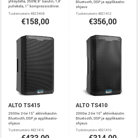
yhteydellä, 350W, 8" kaiutin, 1,4"
Bluetooth, DSP ja applikaatio-
puhekela, 1" kompressiodriver.
ohjaus
Tuotenumero 4823408
Tuotenumero 4821412
€158,00
€356,00
ALTO TS415
ALTO TS410
2500w 2-tie 15" aktiivikaiutin.
2000w 2-tie 10" aktiivikaiutin.
Bluetooth, DSP ja applikaatio-
Bluetooth, DSP ja applikaatio-
ohjaus
ohjaus
Tuotenumero 4821415
Tuotenumero 4821410