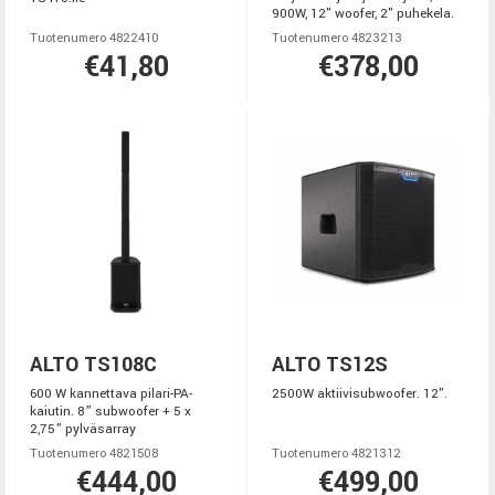
900W, 12" woofer, 2" puhekela.
Tuotenumero 4822410
Tuotenumero 4823213
€41,80
€378,00
ALTO TS108C
ALTO TS12S
600 W kannettava pilari-PA-
2500W aktiivisubwoofer. 12".
kaiutin. 8” subwoofer + 5 x
2,75” pylväsarray
Tuotenumero 4821508
Tuotenumero 4821312
€444,00
€499,00