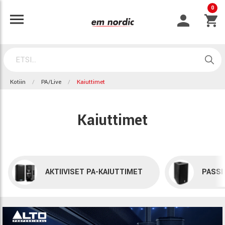
0
Kotiin
PA/Live
Kaiuttimet
Kaiuttimet
AKTIIVISET PA-KAIUTTIMET
PASSI