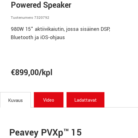
Powered Speaker
Tuotenumero 7320792
980W 15" aktiivikaiutin, jossa sisäinen DSP,
Bluetooth ja iOS-ohjaus
€899,00/kpl
Video
Ladattavat
Kuvaus
Peavey PVXp™ 15