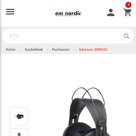
0
Kotiin
Kuulokkeet
Puoliavoin
Samson SR850C