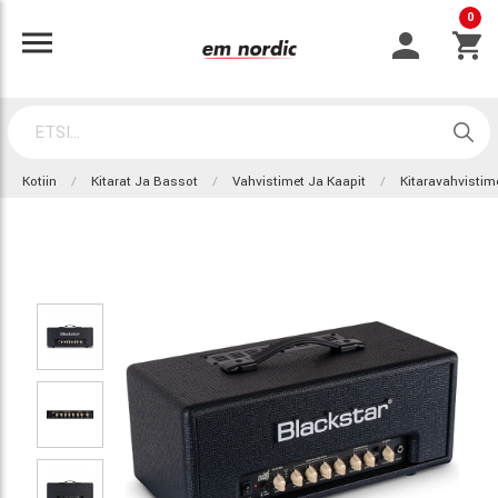
0
Kotiin
Kitarat Ja Bassot
Vahvistimet Ja Kaapit
Kitaravahvistim