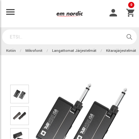
0
Kotiin
Mikrofonit
Langattomat Järjestelmät
Kitarajärjestelmät