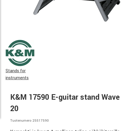
Stands for
instruments
K&M 17590 E-guitar stand Wave
20
Tuotenumero 25517590