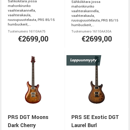
Sähkökitara jossa
Sähkökitara jossa
mahonkirunko
mahonkirunko
vaahterakannella,
vaahterakannella,
vaahterakaula,
vaahterakaula,
ruusupuuotelauta, PRS 85/15
ruusupuuotelauta, PRS 85/15
humbuckerit,...
humbuckerit,...
Tuotenumero 16110AA75
Tuotenumero 16110AA30A
€2699,00
€2699,00
PRS DGT Moons
PRS SE Exotic DGT
Dark Cherry
Laurel Burl