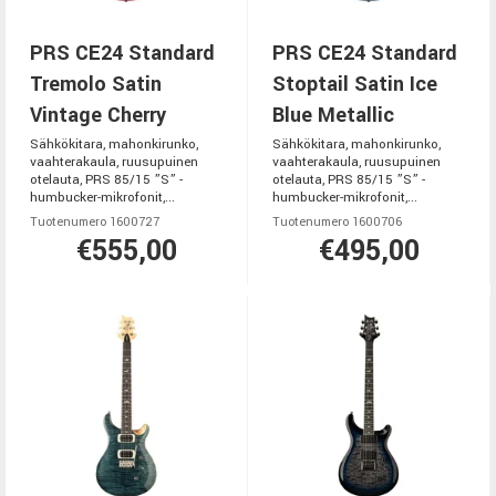
PRS CE24 Standard
PRS CE24 Standard
Tremolo Satin
Stoptail Satin Ice
Vintage Cherry
Blue Metallic
Sähkökitara, mahonkirunko,
Sähkökitara, mahonkirunko,
vaahterakaula, ruusupuinen
vaahterakaula, ruusupuinen
otelauta, PRS 85/15 ”S” -
otelauta, PRS 85/15 ”S” -
humbucker-mikrofonit,...
humbucker-mikrofonit,...
Tuotenumero 1600727
Tuotenumero 1600706
€555,00
€495,00