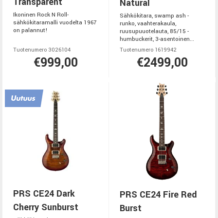
Transparent
Natural
Ikoninen Rock N Roll-
Sähkökitara, swamp ash -
sähkökitaramalli vuodelta 1967
runko, vaahterakaula,
on palannut!
ruusupuuotelauta, 85/15 -
humbuckerit, 3-asentoinen...
Tuotenumero 3026104
Tuotenumero 1619942
€999,00
€2499,00
PRS CE24 Dark
PRS CE24 Fire Red
Cherry Sunburst
Burst