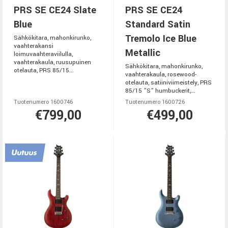
PRS SE CE24 Slate
PRS SE CE24
Blue
Standard Satin
Tremolo Ice Blue
Sähkökitara, mahonkirunko,
vaahterakansi
Metallic
loimuvaahteraviilulla,
vaahterakaula, ruusupuinen
Sähkökitara, mahonkirunko,
otelauta, PRS 85/15...
vaahterakaula, rosewood-
otelauta, satiiniviimeistely, PRS
85/15 ”S” humbuckerit,...
Tuotenumero 1600746
Tuotenumero 1600726
€799,00
€499,00