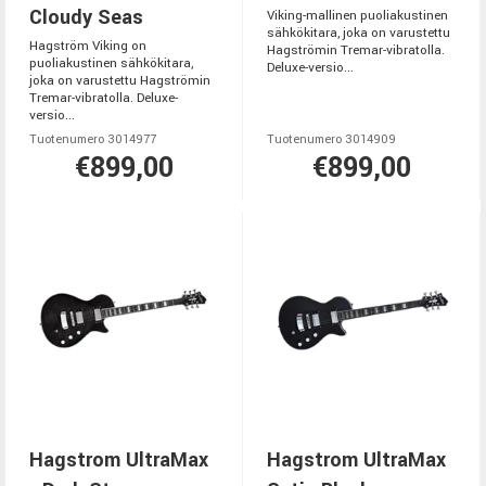
Cloudy Seas
Viking-mallinen puoliakustinen
sähkökitara, joka on varustettu
Hagström Viking on
Hagströmin Tremar-vibratolla.
puoliakustinen sähkökitara,
Deluxe-versio...
joka on varustettu Hagströmin
Tremar-vibratolla. Deluxe-
versio...
Tuotenumero 3014977
Tuotenumero 3014909
€899,00
€899,00
Hagstrom UltraMax
Hagstrom UltraMax