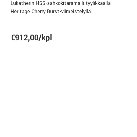
Lukatherin HSS-sähkökitaramalli tyylikkäällä
Heritage Cherry Burst-viimeistelyllä
€912,00/kpl