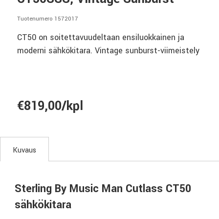
Tuotenumero 1572017
CT50 on soitettavuudeltaan ensiluokkainen ja
moderni sähkökitara. Vintage sunburst-viimeistely
€819,00/kpl
Kuvaus
Sterling By Music Man Cutlass CT50
sähkökitara