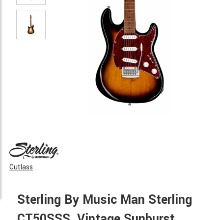
Cutlass
Sterling By Music Man Sterling
CT50SSS, Vintage Sunburst