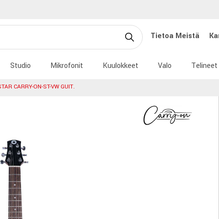
Tietoa Meistä
Ka
Studio
Mikrofonit
Kuulokkeet
Valo
Telineet
TAR CARRY-ON-ST-VW GUIT.