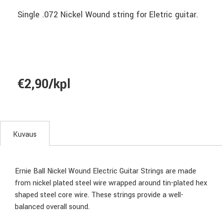
Single .072 Nickel Wound string for Eletric guitar.
€2,90/kpl
Kuvaus
Ernie Ball Nickel Wound Electric Guitar Strings are made
from nickel plated steel wire wrapped around tin-plated hex
shaped steel core wire. These strings provide a well-
balanced overall sound.