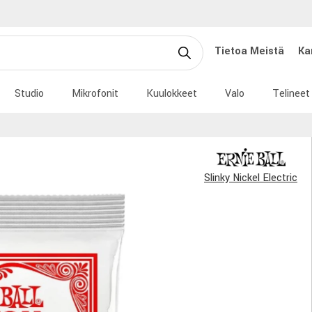
Tietoa Meistä
Ka
Studio
Mikrofonit
Kuulokkeet
Valo
Telineet
Slinky Nickel Electric