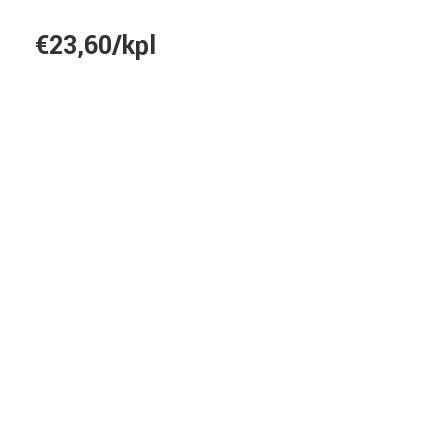
€23,60/kpl