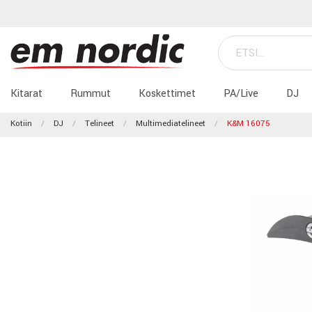
Kitarat
Rummut
Koskettimet
PA/Live
DJ
Kotiin
DJ
Telineet
Multimediatelineet
K&M 16075