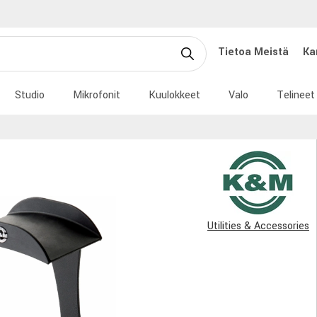
Tietoa Meistä
Ka
Studio
Mikrofonit
Kuulokkeet
Valo
Telineet
Utilities & Accessories