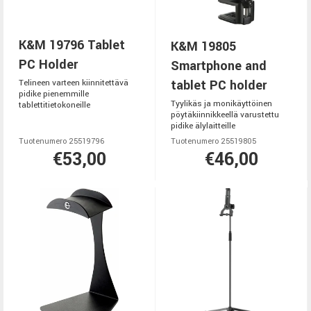
K&M 19796 Tablet
K&M 19805
PC Holder
Smartphone and
tablet PC holder
Telineen varteen kiinnitettävä
pidike pienemmille
Tyylikäs ja monikäyttöinen
tablettitietokoneille
pöytäkiinnikkeellä varustettu
pidike älylaitteille
Tuotenumero 25519796
Tuotenumero 25519805
€53,00
€46,00