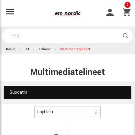
0
Kotiin
DJ
Telineet
Multimediatelineet
Multimediatelineet
Suodatin