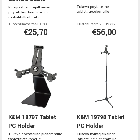
Tukeva pöytäteline
Kompakti kolmijalkainen
tablettitietokoneille
pöytäteline kameroille ja
mobiilitallentimille
Tuotenumero 25519783
Tuotenumero 25519792
€25,70
€56,00
K&M 19797 Tablet
K&M 19798 Tablet
PC Holder
PC Holder
Tukeva pöytäteline pienemmille
Tukeva kolmejalkainen
tablettitietokoneille
lattiateline pienemmille