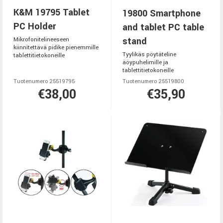
K&M 19795 Tablet
19800 Smartphone
PC Holder
and tablet PC table
stand
Mikrofonitelineeseen
kiinnitettävä pidike pienemmille
Tyylikäs pöytäteline
tablettitietokoneille
äöypuhelimille ja
tablettitietokoneille
Tuotenumero 25519795
Tuotenumero 25519800
€38,00
€35,90