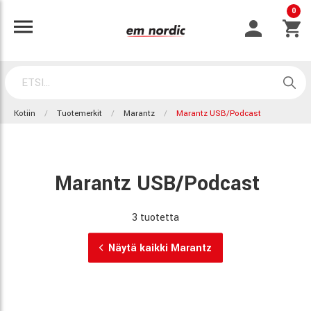
0
Kotiin
Tuotemerkit
Marantz
Marantz USB/Podcast
Marantz USB/Podcast
3 tuotetta
Näytä kaikki Marantz