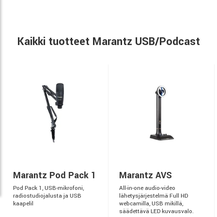
Kaikki tuotteet Marantz USB/Podcast
Marantz Pod Pack 1
Marantz AVS
Pod Pack 1, USB-mikrofoni,
All-in-one audio-video
radiostudiojalusta ja USB
lähetysjärjestelmä Full HD
kaapelil
webcamilla, USB mikillä,
säädettävä LED kuvausvalo.