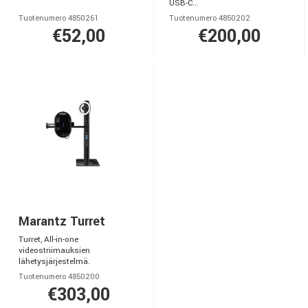
USB-C...
Tuotenumero 4850261
Tuotenumero 4850202
€52,00
€200,00
Marantz Turret
Turret, All-in-one
videostriimauksien
lähetysjärjestelmä.
Tuotenumero 4850200
€303,00