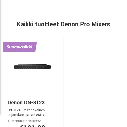
Kaikki tuotteet Denon Pro Mixers
Denon DN-312X
DN-312X, 12 kanavainen
linjamikseri prioriteetillä.
Tuotenumero 4845992