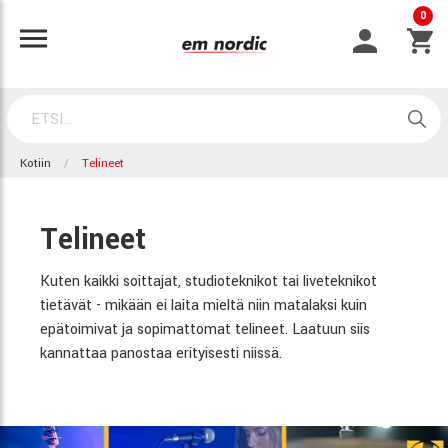
0
Kotiin
Telineet
Telineet
Kuten kaikki soittajat, studioteknikot tai liveteknikot
tietävät - mikään ei laita mieltä niin matalaksi kuin
epätoimivat ja sopimattomat telineet. Laatuun siis
kannattaa panostaa erityisesti niissä.