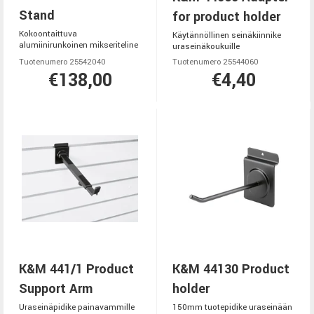
Stand
for product holder
Kokoontaittuva
Käytännöllinen seinäkiinnike
alumiinirunkoinen mikseriteline
uraseinäkoukuille
Tuotenumero 25542040
Tuotenumero 25544060
€138,00
€4,40
K&M 441/1 Product
K&M 44130 Product
Support Arm
holder
Uraseinäpidike painavammille
150mm tuotepidike uraseinään