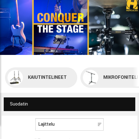
KAIUTINTELINEET
MIKROFONITELI
Suodatin