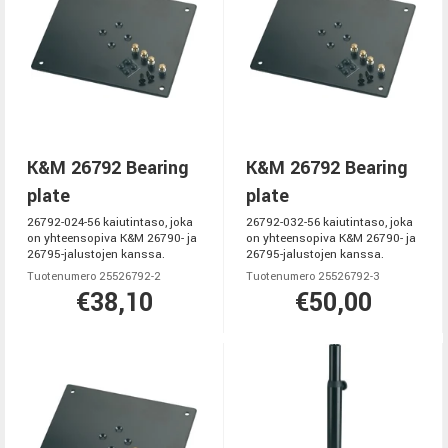
K&M 26792 Bearing
K&M 26792 Bearing
plate
plate
26792-024-56 kaiutintaso, joka
26792-032-56 kaiutintaso, joka
on yhteensopiva K&M 26790- ja
on yhteensopiva K&M 26790- ja
26795-jalustojen kanssa.
26795-jalustojen kanssa.
Tuotenumero 25526792-2
Tuotenumero 25526792-3
€38,10
€50,00