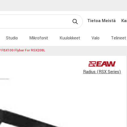
Tietoa Meistä
Ka
Studio
Mikrofonit
Kuulokkeet
Valo
Telineet
 FBX100 Flybar For RSX208L
Radius (RSX Series)