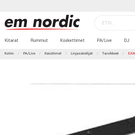
Kitarat
Rummut
Koskettimet
PA/Live
DJ
Kotiin
PA/Live
Kaiuttimet
Linjasäteilijät
Tarvikkeet
EAW