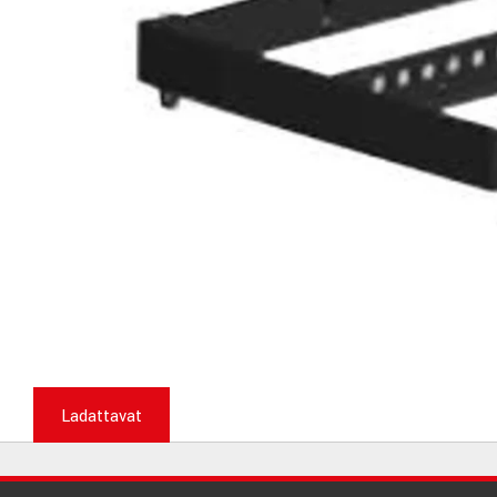
Ladattavat