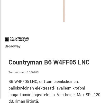
Broadway
Countryman B6 W4FF05 LNC
Tuotenumero 1306205
B6 W4FF05 LNC, erittäin pienikokoinen,
pallokuvioinen elektreetti-lavaliermikrofoni
langattomiin järjestelmiin. Väri beige. Max SPL 120
dB. Ilman liitintä.