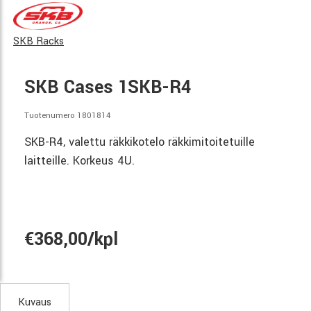
SKB Racks
SKB Cases 1SKB-R4
Tuotenumero 1801814
SKB-R4, valettu räkkikotelo räkkimitoitetuille
laitteille. Korkeus 4U.
€368,00/kpl
Kuvaus