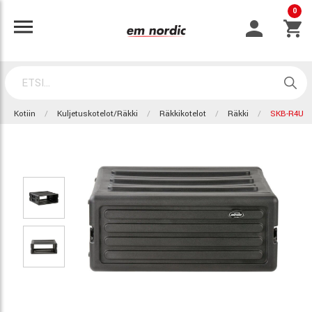
0
Kotiin
Kuljetuskotelot/Räkki
Räkkikotelot
Räkki
SKB-R4U