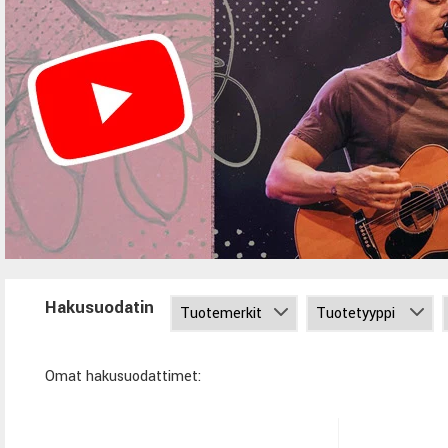
Hakusuodatin
Omat hakusuodattimet: