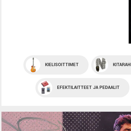
KIELISOITTIMET
KITARAH
EFEKTILAITTEET JA PEDAALIT