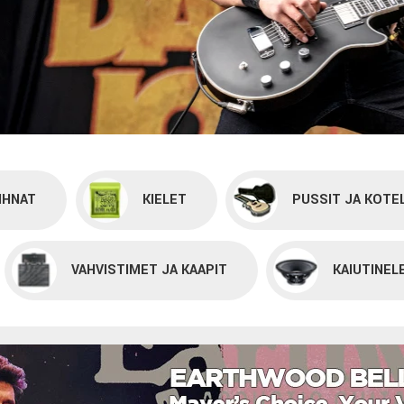
IHNAT
KIELET
PUSSIT JA KOTE
VAHVISTIMET JA KAAPIT
KAIUTINEL