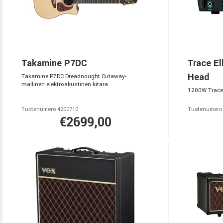
Takamine P7DC
Trace El
Head
Takamine P7DC Dreadnought Cutaway-
mallinen elektroakustinen kitara
1200W Trace 
Tuotenumero 4200710
Tuotenumero
€2699,00