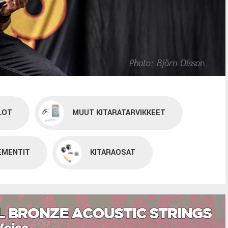
LOT
MUUT KITARATARVIKKEET
EMENTIT
KITARAOSAT